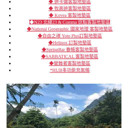
◆ 迪卡儂客製地墊區
◆ 牧高迪客製地墊區
◆ Kovea 客製地墊區
◆N23 北緯23 & Comma 逗點客製地墊區
◆National Geographic 國家地理 客製地墊區
◆自由之魂 Yoto Plus訂製地墊區
◆Helinox 訂製地墊區
◆SpringBar 春帳客製地墊區
◆SABBATICAL 客製地墊區
◆營舞者客製地墊區
*HUB多功能充氣帳