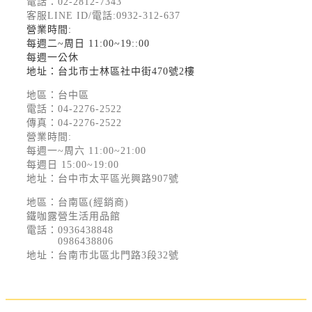
電話：
02-2812-7343
客服LINE ID/電話:0932-312-637
營業時間:
每週二~周日 11:00~19::00
每週一公休
地址：台北市士林區社中街470號2樓
地區：台中區
電話：
04-2276-2522
傳真：04-2276-2522
營業時間:
每週一~周六 11:00~21:00
每週日 15:00~19:00
地址：台中市太平區光興路907號
地區：台南區(經銷商)
鐵咖露營生活用品館
電話：
0936438848
0986438806
地址：台南市北區北門路3段32號