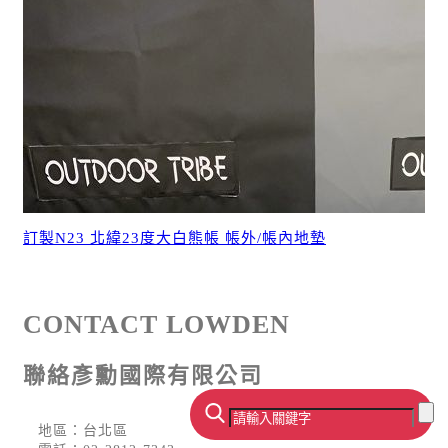
訂製N23 北緯23度大白熊帳 帳外/帳內地墊
CONTACT LOWDEN
聯絡彥勳國際有限公司
地區：台北區