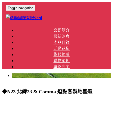
Toggle navigation
公司簡介
最新消息
產品目錄
活動花絮
影片觀看
購物須知
聯絡店主
◆N23 北緯23 & Comma 逗點客製地墊區