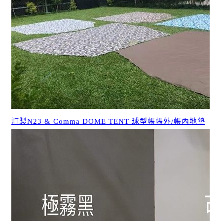
訂製N23 & Comma DOME TENT 球型帳帳外/帳內地墊