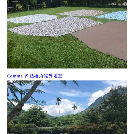
Comma 逗點獨角帳外地墊