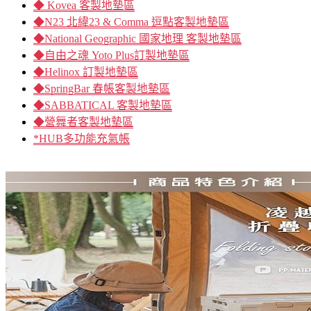
◆ Kovea 客製地墊區
◆N23 北緯23 & Comma 逗點客製地墊區
◆National Geographic 國家地理 客製地墊區
◆自由之魂 Yoto Plus訂製地墊區
◆Helinox 訂製地墊區
◆SpringBar 春帳客製地墊區
◆SABBATICAL 客製地墊區
◆營舞者客製地墊區
*HUB多功能充氣帳