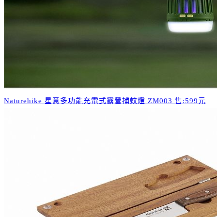
Naturehike 星意多功能充電式露營捕蚊燈 ZM003 售:599元