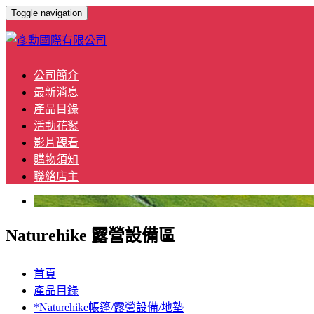
Toggle navigation
公司簡介
最新消息
產品目錄
活動花絮
影片觀看
購物須知
聯絡店主
Naturehike 露營設備區
首頁
產品目錄
*Naturehike帳篷/露營設備/地墊