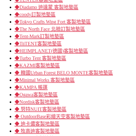
◆Diadamo 迪達蒙 客製地墊區
◆coody訂製地墊區
◆Tokyo Crafts Wing Fort 客製地墊區
◆The North Face 北臉訂製地墊區
◆Tent-Mark訂製地墊區
◆TiiTENT客製地墊區
◆HEIMPLANET(德國)客製地墊區
◆Turbo Tent 客製地墊區
◆KAZMI客製地墊區
◆ 韓國Urban Forest BELO MONTE客製地墊區
◆Minimal Works 客製地墊區
◆KAMPA 帳篷
◆Ogawa客製地墊區
◆Nordisk客製地墊區
◆ 努特NUIT客製地墊區
◆ OutdoorBase彩繪天空客製地墊區
◆ 迪卡儂客製地墊區
◆ 牧高迪客製地墊區