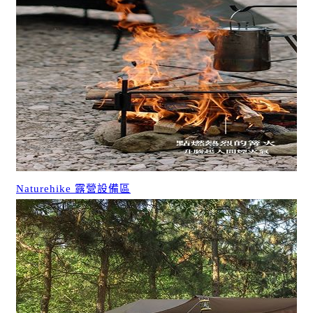
Naturehike 露營設備區