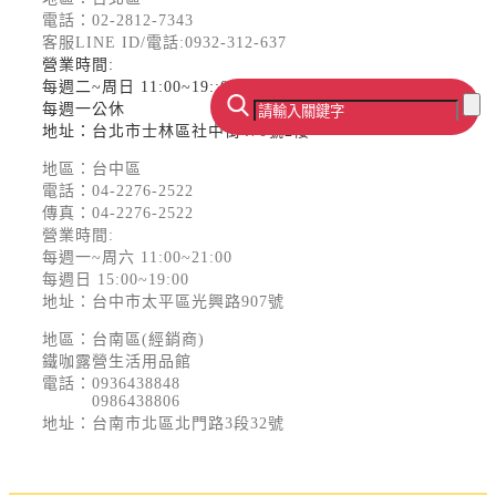
電話：
02-2812-7343
客服LINE ID/電話:0932-312-637
營業時間:
每週二~周日 11:00~19::00
每週一公休
地址：台北市士林區社中街470號2樓
地區：台中區
電話：
04-2276-2522
傳真：04-2276-2522
營業時間:
每週一~周六 11:00~21:00
每週日 15:00~19:00
地址：台中市太平區光興路907號
地區：台南區(經銷商)
鐵咖露營生活用品館
電話：
0936438848
0986438806
地址：台南市北區北門路3段32號