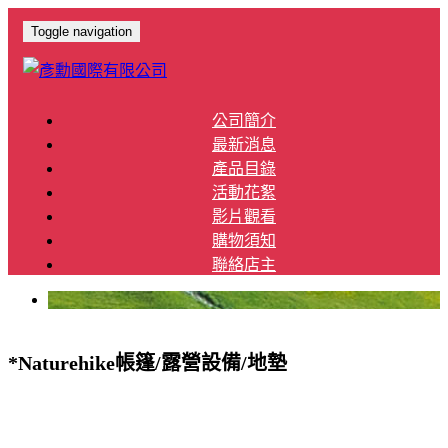
Toggle navigation
公司簡介
最新消息
產品目錄
活動花絮
影片觀看
購物須知
聯絡店主
*Naturehike帳篷/露營設備/地墊