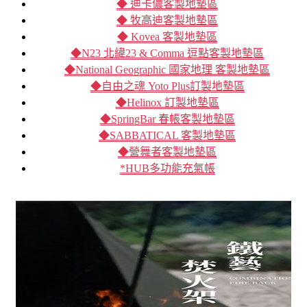
◆ 迪卡儂客製地墊區
◆ 牧高迪客製地墊區
◆ Kovea 客製地墊區
◆N23 北緯23 & Comma 逗點客製地墊區
◆National Geographic 國家地理 客製地墊區
◆自由之魂 Yoto Plus訂製地墊區
◆Helinox 訂製地墊區
◆SpringBar 春帳客製地墊區
◆SABBATICAL 客製地墊區
◆營舞者客製地墊區
*HUB多功能充氣帳