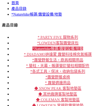
首頁
產品目錄
*Naturehike帳篷/露營設備/地墊
產品目錄
* PARTY FIVE 寵物系列
*LOWDEN客製露營床包
*Naturehike帳篷/露營設備/地墊
* DIADAMO迪達蒙 露營科技棉充氣帳篷
*露營野餐生活，廚具相關用品
* 營柱，天幕，帳篷營釘營柱相關配件
*各式工具，保冰，收納包袋系列
*露營野餐桌椅
* 露營週邊用品
◆ SNOW PEAK 客製地墊區
◆ 其他廠牌客製地墊區
◆ COLEMAN 客製地墊區
◆ LOWEDEN 常規款露營地墊