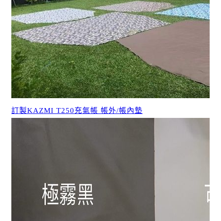
訂製KAZMI T250充氣帳 帳外/帳內墊