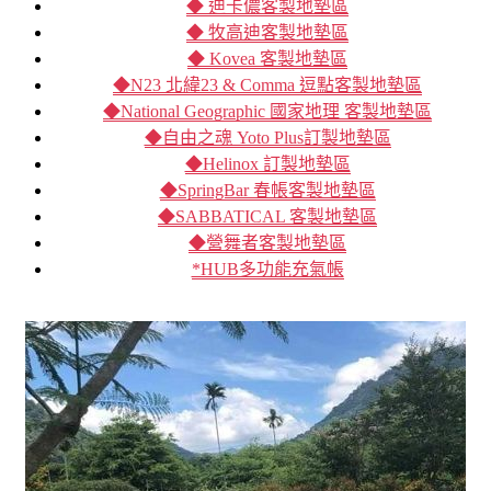
◆ 迪卡儂客製地墊區
◆ 牧高迪客製地墊區
◆ Kovea 客製地墊區
◆N23 北緯23 & Comma 逗點客製地墊區
◆National Geographic 國家地理 客製地墊區
◆自由之魂 Yoto Plus訂製地墊區
◆Helinox 訂製地墊區
◆SpringBar 春帳客製地墊區
◆SABBATICAL 客製地墊區
◆營舞者客製地墊區
*HUB多功能充氣帳