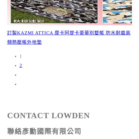
訂製KAZMI ATTICA 摩卡阿提卡豪華別墅帳 防水耐磨高
頻熱壓帳外地墊
1
2
CONTACT LOWDEN
聯絡彥勳國際有限公司