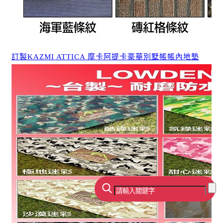
訂製KAZMI ATTICA 摩卡阿提卡豪華別墅帳帳內地墊