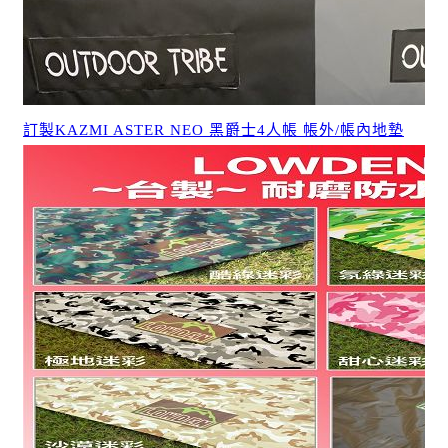
訂製KAZMI ASTER NEO 黑爵士4人帳 帳外/帳內地墊