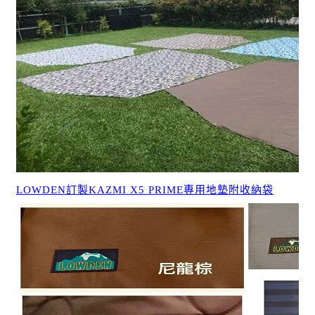
LOWDEN訂製KAZMI X5 PRIME專用地墊附收納袋