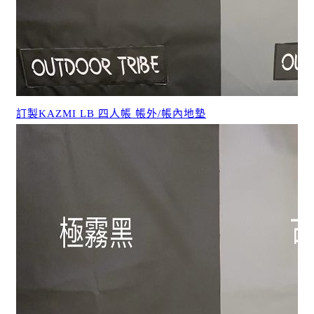
訂製KAZMI LB 四人帳 帳外/帳內地墊