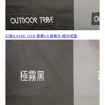
訂製KAZMI TIER 提爾4人帳帳外/帳內地墊