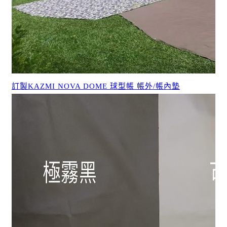
訂製KAZMI NOVA DOME 球型帳 帳外/帳內墊