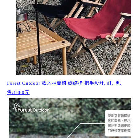
Forest Outdoor 櫸木林間椅 蝴蝶椅 把手設計, 紅, 黑.
售:1880元