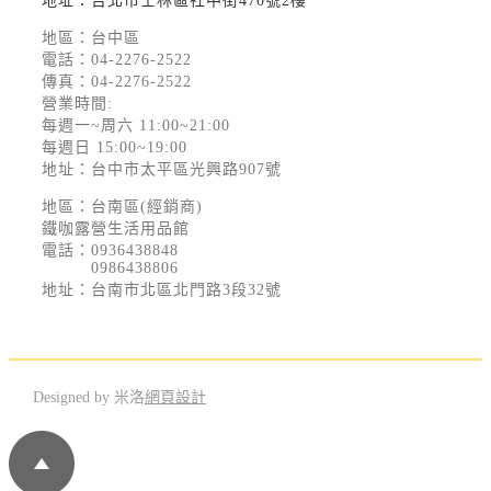
地址：台北市士林區社中街470號2樓
地區：台中區
電話：
04-2276-2522
傳真：04-2276-2522
營業時間:
每週一~周六 11:00~21:00
每週日 15:00~19:00
地址：台中市太平區光興路907號
地區：台南區(經銷商)
鐵咖露營生活用品館
電話：
0936438848
0986438806
地址：台南市北區北門路3段32號
Designed by 米洛
網頁設計