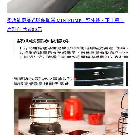
多功能便攜式迷你幫浦 MINIPUMP - 野外綠、軍工黑、
高雅白 售:980元