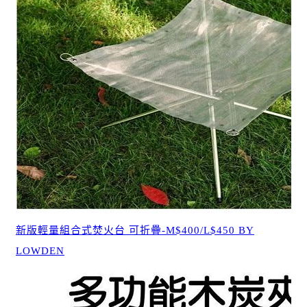
新版輕量組合式焚火台 可折疊-M$400/L$450 BY
LOWDEN