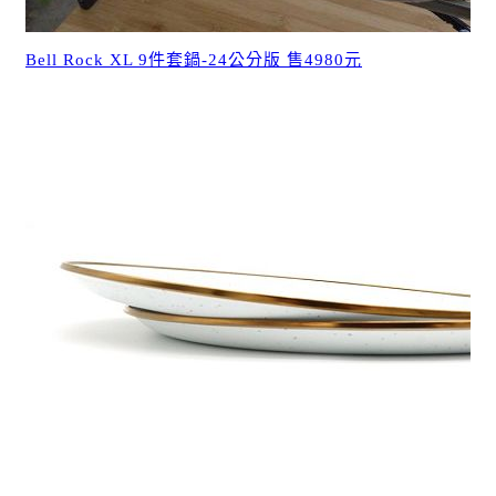
Bell Rock XL 9件套鍋-24公分版 售4980元