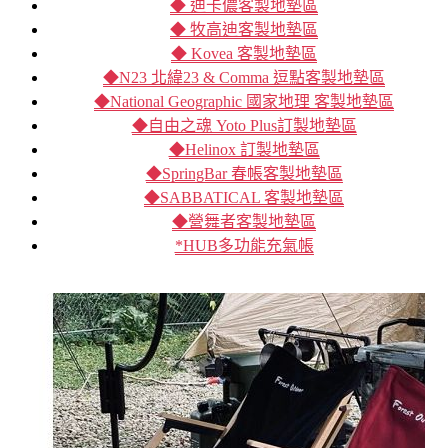
◆ 迪卡儂客製地墊區
◆ 牧高迪客製地墊區
◆ Kovea 客製地墊區
◆N23 北緯23 & Comma 逗點客製地墊區
◆National Geographic 國家地理 客製地墊區
◆自由之魂 Yoto Plus訂製地墊區
◆Helinox 訂製地墊區
◆SpringBar 春帳客製地墊區
◆SABBATICAL 客製地墊區
◆營舞者客製地墊區
*HUB多功能充氣帳