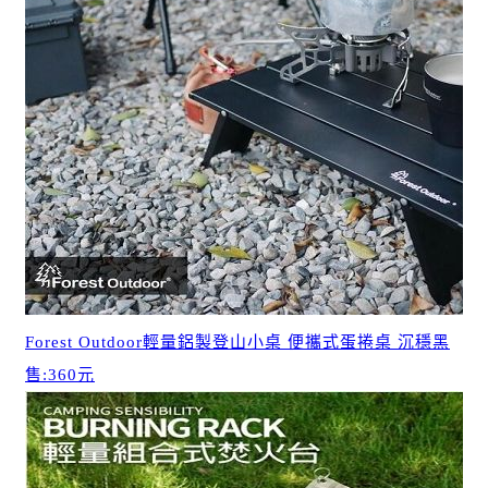
Forest Outdoor輕量鋁製登山小桌 便攜式蛋捲桌 沉穩黑
售:360元