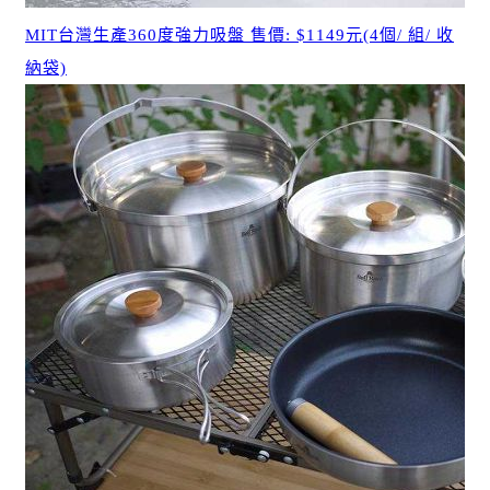
MIT台灣生產360度強力吸盤 售價: $1149元(4個/ 組/ 收
納袋)