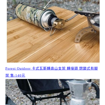
Forest Outdoor 卡式瓦斯轉高山支架 轉接頭 閉鎖式有腳
架 售:140元