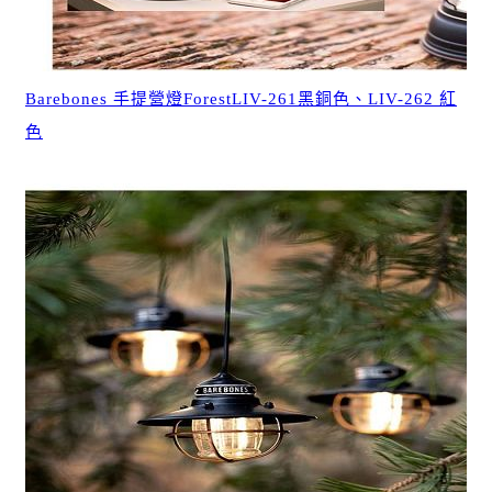
Barebones 手提營燈ForestLIV-261黑銅色、LIV-262 紅
色