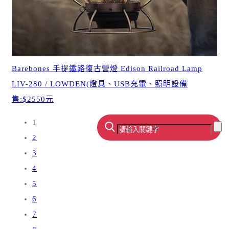
Barebones 手提鐵路復古營燈 Edison Railroad Lamp
LIV-280 / LOWDEN(燈具、USB充電、照明設備
售:$2550元
1
2
3
4
5
6
7