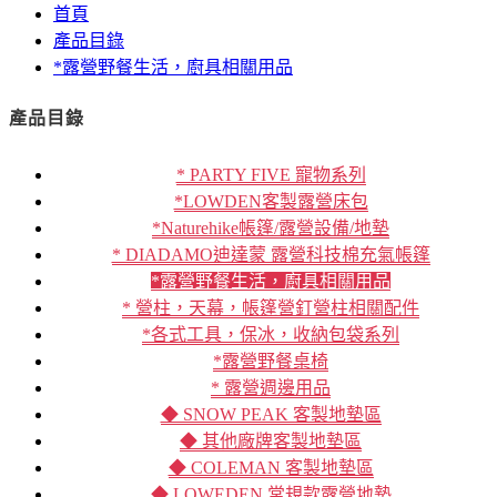
首頁
產品目錄
*露營野餐生活，廚具相關用品
產品目錄
* PARTY FIVE 寵物系列
*LOWDEN客製露營床包
*Naturehike帳篷/露營設備/地墊
* DIADAMO迪達蒙 露營科技棉充氣帳篷
*露營野餐生活，廚具相關用品
* 營柱，天幕，帳篷營釘營柱相關配件
*各式工具，保冰，收納包袋系列
*露營野餐桌椅
* 露營週邊用品
◆ SNOW PEAK 客製地墊區
◆ 其他廠牌客製地墊區
◆ COLEMAN 客製地墊區
◆ LOWEDEN 常規款露營地墊