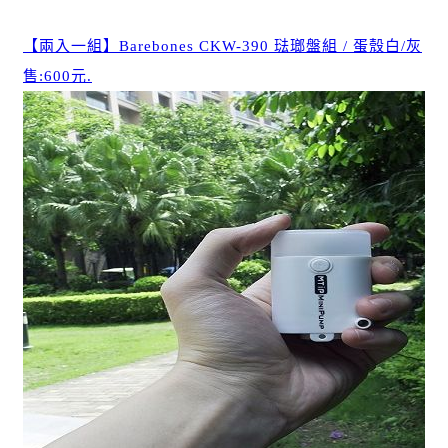
【兩入一組】Barebones CKW-390 琺瑯盤組 / 蛋殼白/灰
售:600元.