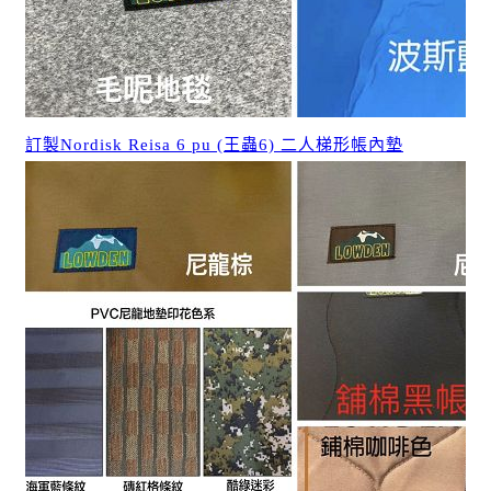
訂製Nordisk Reisa 6 pu (王蟲6) 二人梯形帳內墊