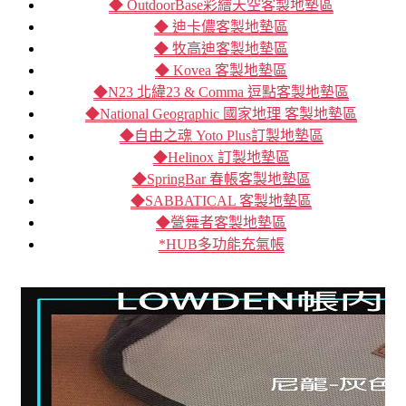
◆ OutdoorBase彩繪天空客製地墊區
◆ 迪卡儂客製地墊區
◆ 牧高迪客製地墊區
◆ Kovea 客製地墊區
◆N23 北緯23 & Comma 逗點客製地墊區
◆National Geographic 國家地理 客製地墊區
◆自由之魂 Yoto Plus訂製地墊區
◆Helinox 訂製地墊區
◆SpringBar 春帳客製地墊區
◆SABBATICAL 客製地墊區
◆營舞者客製地墊區
*HUB多功能充氣帳