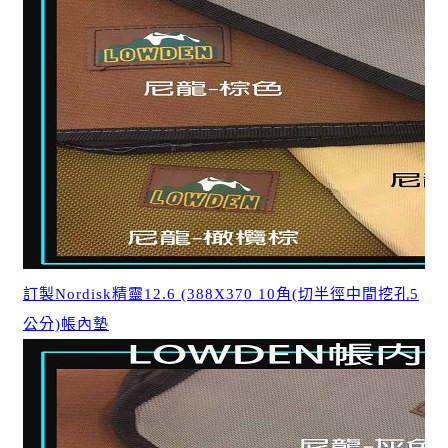
訂製Nordisk精靈12.6 (388X370 10角(切半徑中間挖孔5
公分)帳內墊