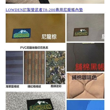
LOWDEN訂製營武者T8-200專用尼龍帳內墊