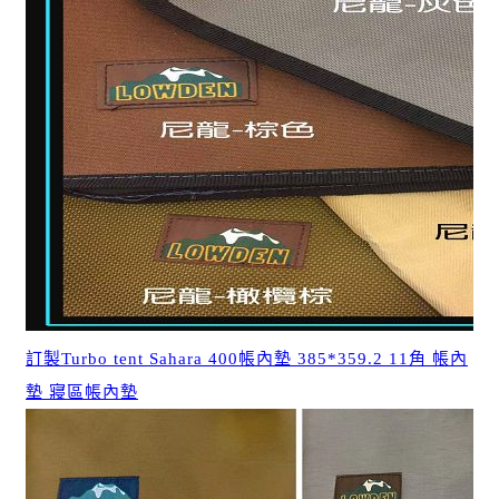
訂製Turbo tent Sahara 400帳內墊 385*359.2 11角 帳內
墊 寢區帳內墊