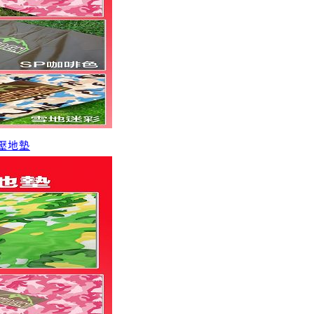
頻熱壓地墊