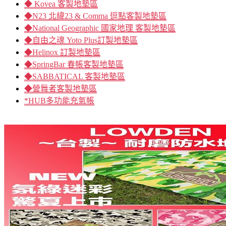
◆ Kovea 客製地墊區
◆N23 北緯23 & Comma 逗點客製地墊區
◆National Geographic 國家地理 客製地墊區
◆自由之魂 Yoto Plus訂製地墊區
◆Helinox 訂製地墊區
◆SpringBar 春帳客製地墊區
◆SABBATICAL 客製地墊區
◆營舞者客製地墊區
*HUB多功能充氣帳