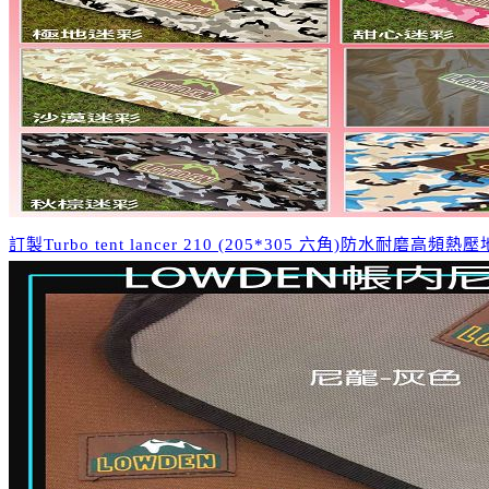
訂製Turbo tent lancer 210 (205*305 六角)防水耐磨高頻熱