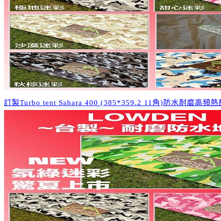
訂製Turbo tent Sahara 400 (385*359.2 11角)防水耐磨高