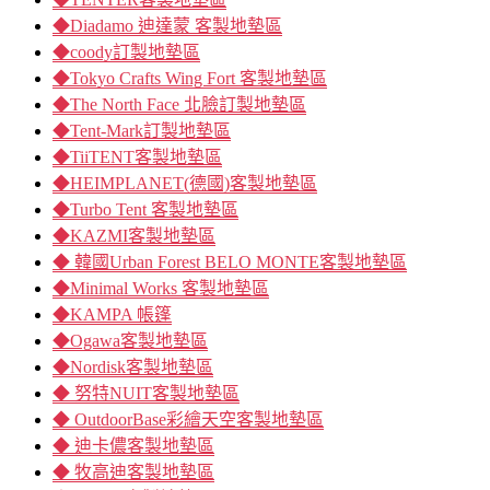
◆Diadamo 迪達蒙 客製地墊區
◆coody訂製地墊區
◆Tokyo Crafts Wing Fort 客製地墊區
◆The North Face 北臉訂製地墊區
◆Tent-Mark訂製地墊區
◆TiiTENT客製地墊區
◆HEIMPLANET(德國)客製地墊區
◆Turbo Tent 客製地墊區
◆KAZMI客製地墊區
◆ 韓國Urban Forest BELO MONTE客製地墊區
◆Minimal Works 客製地墊區
◆KAMPA 帳篷
◆Ogawa客製地墊區
◆Nordisk客製地墊區
◆ 努特NUIT客製地墊區
◆ OutdoorBase彩繪天空客製地墊區
◆ 迪卡儂客製地墊區
◆ 牧高迪客製地墊區