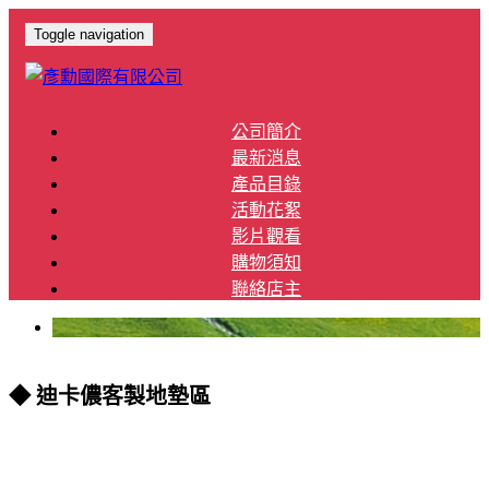
Toggle navigation
公司簡介
最新消息
產品目錄
活動花絮
影片觀看
購物須知
聯絡店主
◆ 迪卡儂客製地墊區