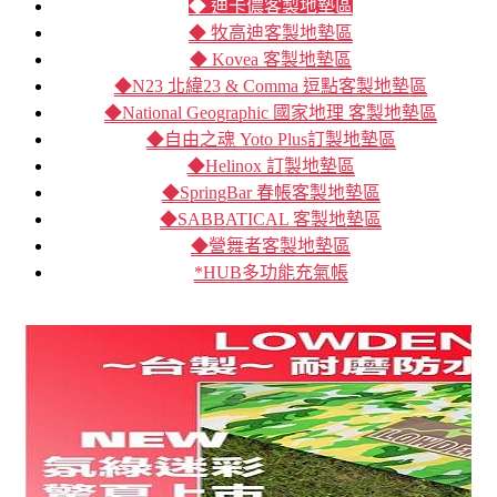
◆ 迪卡儂客製地墊區
◆ 牧高迪客製地墊區
◆ Kovea 客製地墊區
◆N23 北緯23 & Comma 逗點客製地墊區
◆National Geographic 國家地理 客製地墊區
◆自由之魂 Yoto Plus訂製地墊區
◆Helinox 訂製地墊區
◆SpringBar 春帳客製地墊區
◆SABBATICAL 客製地墊區
◆營舞者客製地墊區
*HUB多功能充氣帳