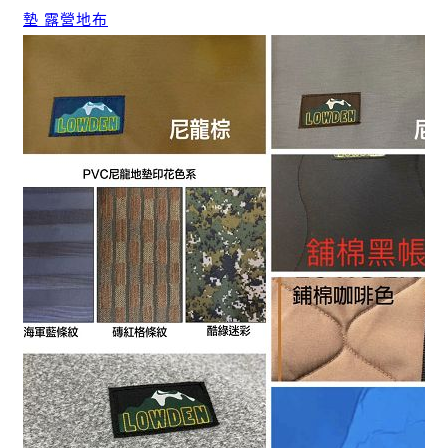
墊 露營地布