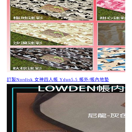
訂製Nordisk 女神四人帳 Ydun5.5 帳外/帳內地墊