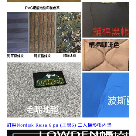
訂製Nordisk Reisa 6 pu (王蟲6) 二人梯形帳內墊