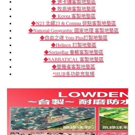
◆ 迪卡儂客製地墊區
◆ 牧高迪客製地墊區
◆ Kovea 客製地墊區
◆N23 北緯23 & Comma 逗點客製地墊區
◆National Geographic 國家地理 客製地墊區
◆自由之魂 Yoto Plus訂製地墊區
◆Helinox 訂製地墊區
◆SpringBar 春帳客製地墊區
◆SABBATICAL 客製地墊區
◆營舞者客製地墊區
*HUB多功能充氣帳