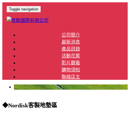
Toggle navigation
公司簡介
最新消息
產品目錄
活動花絮
影片觀看
購物須知
聯絡店主
◆Nordisk客製地墊區