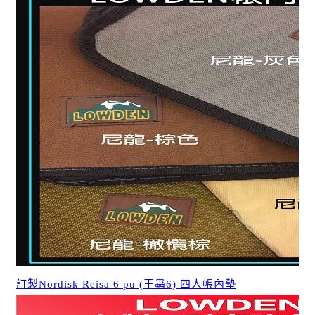
訂製Nordisk Reisa 6 pu (王蟲6) 四人帳內墊