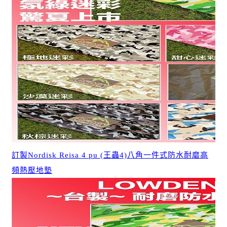
訂製Nordisk Reisa 4 pu (王蟲4)八角一件式防水耐磨高
頻熱壓地墊