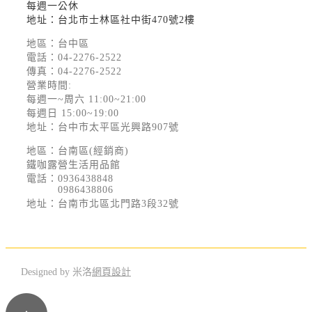
每週一公休
地址：台北市士林區社中街470號2樓
地區：台中區
電話：
04-2276-2522
傳真：04-2276-2522
營業時間:
每週一~周六 11:00~21:00
每週日 15:00~19:00
地址：台中市太平區光興路907號
地區：台南區(經銷商)
鐵咖露營生活用品館
電話：
0936438848
0986438806
地址：台南市北區北門路3段32號
Designed by 米洛
網頁設計