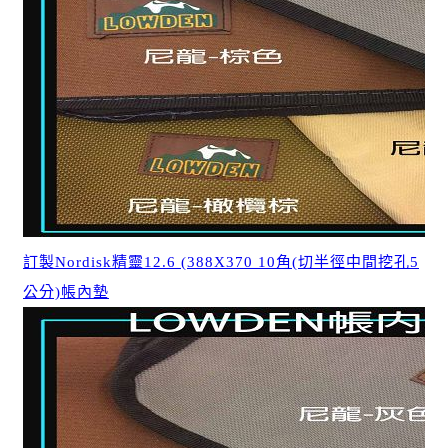
訂製Nordisk精靈12.6 (388X370 10角(切半徑中間挖孔5
公分)帳內墊