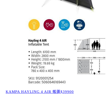
KAMPA HAYLING 4 AIR 帳篷$39900