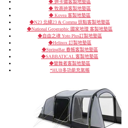
◆ 迪卡儂客製地墊區
◆ 牧高迪客製地墊區
◆ Kovea 客製地墊區
◆N23 北緯23 & Comma 逗點客製地墊區
◆National Geographic 國家地理 客製地墊區
◆自由之魂 Yoto Plus訂製地墊區
◆Helinox 訂製地墊區
◆SpringBar 春帳客製地墊區
◆SABBATICAL 客製地墊區
◆營舞者客製地墊區
*HUB多功能充氣帳