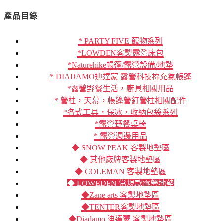
產品目錄
* PARTY FIVE 寵物系列
*LOWDEN客製露營床包
*Naturehike帳篷/露營設備/地墊
* DIADAMO迪達蒙 露營科技棉充氣帳篷
*露營野餐生活，廚具相關用品
* 營柱，天幕，帳篷營釘營柱相關配件
*各式工具，保冰，收納包袋系列
*露營野餐桌椅
* 露營週邊用品
◆ SNOW PEAK 客製地墊區
◆ 其他廠牌客製地墊區
◆ COLEMAN 客製地墊區
◆ LOWEDEN 常規款露營地墊
◆Zane arts 客製地墊區
◆TENTER客製地墊區
◆Diadamo 迪達蒙 客製地墊區