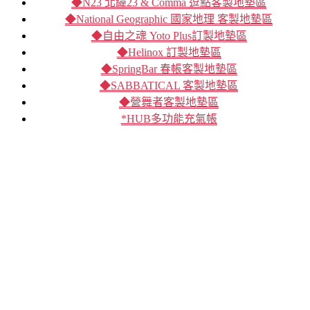
◆N23 北緯23 & Comma 逗點客製地墊區
◆National Geographic 國家地理 客製地墊區
◆自由之魂 Yoto Plus訂製地墊區
◆Helinox 訂製地墊區
◆SpringBar 春帳客製地墊區
◆SABBATICAL 客製地墊區
◆營舞者客製地墊區
*HUB多功能充氣帳